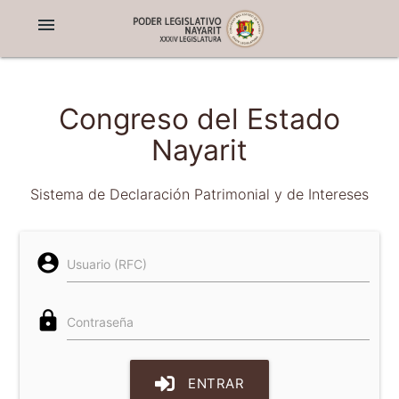
menu
Congreso del Estado
Nayarit
Sistema de Declaración Patrimonial y de Intereses
account_circle
Usuario (RFC)
lock
Contraseña
ENTRAR